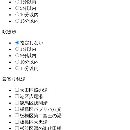
1分以内
5分以内
10分以内
15分以内
駅徒歩
指定しない
1分以内
5分以内
10分以内
15分以内
最寄り銭湯
大田区照の湯
港区広尾湯
練馬区浅間湯
板橋区パブリバ八光
板橋区第二富士の湯
板橋区大黒湯
杉並区湯の楽代田橋