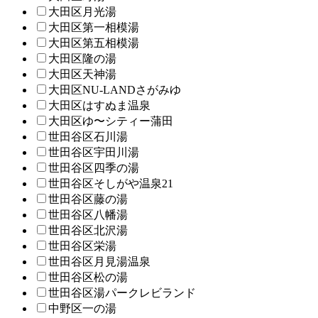
大田区月光湯
大田区第一相模湯
大田区第五相模湯
大田区隆の湯
大田区天神湯
大田区NU-LANDさがみゆ
大田区はすぬま温泉
大田区ゆ〜シティー蒲田
世田谷区石川湯
世田谷区宇田川湯
世田谷区四季の湯
世田谷区そしがや温泉21
世田谷区藤の湯
世田谷区八幡湯
世田谷区北沢湯
世田谷区栄湯
世田谷区月見湯温泉
世田谷区松の湯
世田谷区湯パークレビランド
中野区一の湯