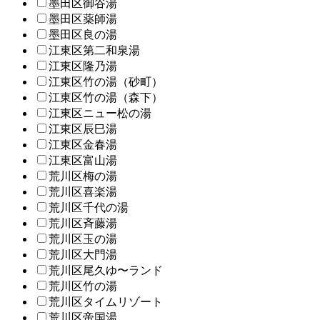
墨田区御谷湯
墨田区薬師湯
墨田区良の湯
江東区第二和泉湯
江東区隆乃湯
江東区竹の湯（砂町）
江東区竹の湯（森下）
江東区ニュー松の湯
江東区辰巳湯
江東区金春湯
江東区富山湯
荒川区梅の湯
荒川区喜楽湯
荒川区千代の湯
荒川区斉藤湯
荒川区玉の湯
荒川区大門湯
荒川区尾久ゆ〜ランド
荒川区竹の湯
荒川区タイムリゾート
荒川区帝国湯