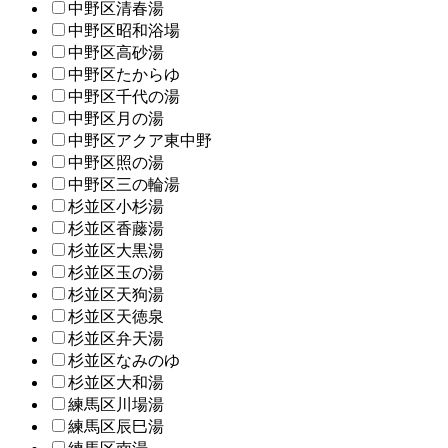
中野区清春湯
中野区昭和浴場
中野区高砂湯
中野区たからゆ
中野区千代の湯
中野区月の湯
中野区アクア東中野
中野区照の湯
中野区三の輪湯
杉並区小杉湯
杉並区香藤湯
杉並区大黒湯
杉並区玉の湯
杉並区天狗湯
杉並区天徳泉
杉並区弁天湯
杉並区なみのゆ
杉並区大和湯
練馬区川場湯
練馬区辰巳湯