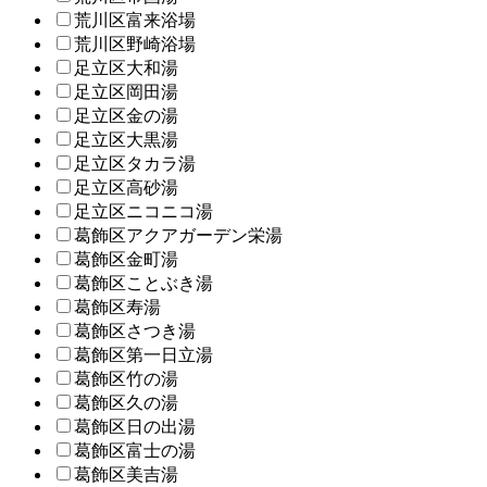
荒川区富来浴場
荒川区野崎浴場
足立区大和湯
足立区岡田湯
足立区金の湯
足立区大黒湯
足立区タカラ湯
足立区高砂湯
足立区ニコニコ湯
葛飾区アクアガーデン栄湯
葛飾区金町湯
葛飾区ことぶき湯
葛飾区寿湯
葛飾区さつき湯
葛飾区第一日立湯
葛飾区竹の湯
葛飾区久の湯
葛飾区日の出湯
葛飾区富士の湯
葛飾区美吉湯