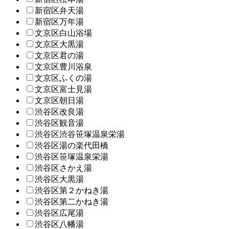
新宿区弁天湯
新宿区万年湯
文京区白山浴場
文京区大黒湯
文京区君の湯
文京区豊川浴泉
文京区ふくの湯
文京区富士見湯
文京区朝日湯
渋谷区改良湯
渋谷区観音湯
渋谷区渋谷笹塚温泉栄湯
渋谷区湯の楽代田橋
渋谷区笹塚温泉栄湯
渋谷区さかえ湯
渋谷区大黒湯
渋谷区第２かねき湯
渋谷区第二かねき湯
渋谷区広尾湯
渋谷区八幡湯