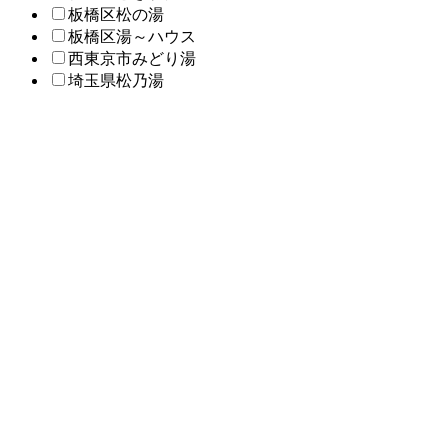
板橋区松の湯
板橋区湯～ハウス
西東京市みどり湯
埼玉県松乃湯