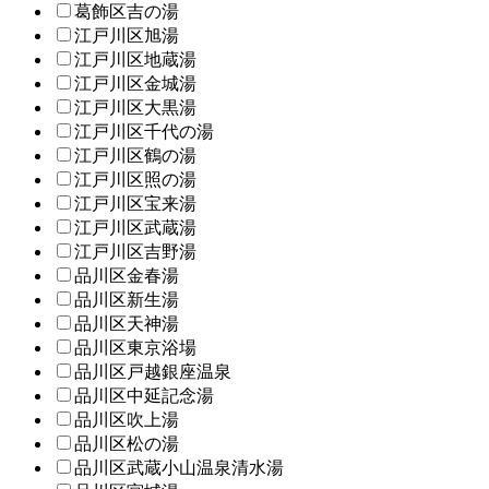
葛飾区吉の湯
江戸川区旭湯
江戸川区地蔵湯
江戸川区金城湯
江戸川区大黒湯
江戸川区千代の湯
江戸川区鶴の湯
江戸川区照の湯
江戸川区宝来湯
江戸川区武蔵湯
江戸川区吉野湯
品川区金春湯
品川区新生湯
品川区天神湯
品川区東京浴場
品川区戸越銀座温泉
品川区中延記念湯
品川区吹上湯
品川区松の湯
品川区武蔵小山温泉清水湯