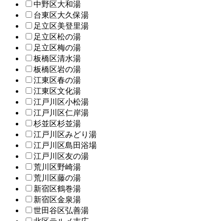
中野区大和湯
台東区大久保湯
足立区美登里湯
足立区松の湯
足立区梅の湯
板橋区清水湯
板橋区岩の湯
江東区春の湯
江東区文化湯
江戸川区小松湯
江戸川区仁岸湯
杉並区杉並湯
江戸川区みどり湯
江戸川区島田浴場
江戸川区友の湯
荒川区野崎湯
荒川区藤の湯
新宿区鶴巻湯
新宿区金泉湯
世田谷区弘善湯