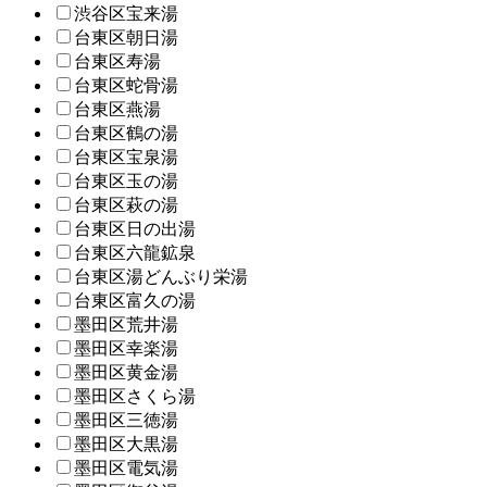
渋谷区宝来湯
台東区朝日湯
台東区寿湯
台東区蛇骨湯
台東区燕湯
台東区鶴の湯
台東区宝泉湯
台東区玉の湯
台東区萩の湯
台東区日の出湯
台東区六龍鉱泉
台東区湯どんぶり栄湯
台東区富久の湯
墨田区荒井湯
墨田区幸楽湯
墨田区黄金湯
墨田区さくら湯
墨田区三徳湯
墨田区大黒湯
墨田区電気湯