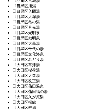
品川区宮城湯
目黒区旭湯
目黒区入間湯
目黒区大塚湯
目黒区亀の湯
目黒区月光湯
目黒区光明泉
目黒区効明泉
目黒区大黒湯
目黒区千代の湯
目黒区文化浴泉
目黒区みどり湯
大田区草津湯
大田区稲荷湯
大田区大森湯
大田区改正湯
大田区蒲田温泉
大田区蒲田福の湯
大田区久が原湯
大田区桜館
大田区寿湯