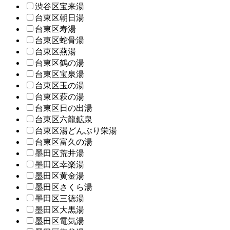
渋谷区宝来湯
台東区朝日湯
台東区寿湯
台東区蛇骨湯
台東区燕湯
台東区鶴の湯
台東区宝泉湯
台東区玉の湯
台東区萩の湯
台東区日の出湯
台東区六龍鉱泉
台東区湯どんぶり栄湯
台東区富久の湯
墨田区荒井湯
墨田区幸楽湯
墨田区黄金湯
墨田区さくら湯
墨田区三徳湯
墨田区大黒湯
墨田区電気湯