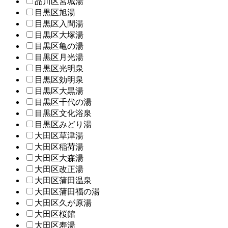
品川区宮城湯
目黒区旭湯
目黒区入間湯
目黒区大塚湯
目黒区亀の湯
目黒区月光湯
目黒区光明泉
目黒区効明泉
目黒区大黒湯
目黒区千代の湯
目黒区文化浴泉
目黒区みどり湯
大田区草津湯
大田区稲荷湯
大田区大森湯
大田区改正湯
大田区蒲田温泉
大田区蒲田福の湯
大田区久が原湯
大田区桜館
大田区寿湯