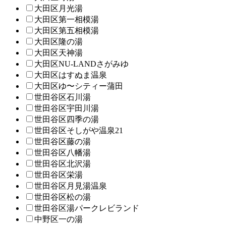
大田区月光湯
大田区第一相模湯
大田区第五相模湯
大田区隆の湯
大田区天神湯
大田区NU-LANDさがみゆ
大田区はすぬま温泉
大田区ゆ〜シティー蒲田
世田谷区石川湯
世田谷区宇田川湯
世田谷区四季の湯
世田谷区そしがや温泉21
世田谷区藤の湯
世田谷区八幡湯
世田谷区北沢湯
世田谷区栄湯
世田谷区月見湯温泉
世田谷区松の湯
世田谷区湯パークレビランド
中野区一の湯