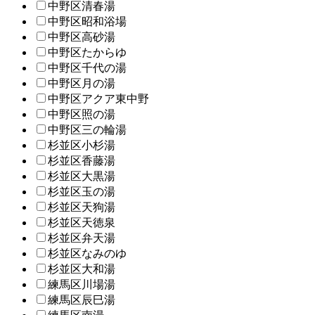
中野区清春湯
中野区昭和浴場
中野区高砂湯
中野区たからゆ
中野区千代の湯
中野区月の湯
中野区アクア東中野
中野区照の湯
中野区三の輪湯
杉並区小杉湯
杉並区香藤湯
杉並区大黒湯
杉並区玉の湯
杉並区天狗湯
杉並区天徳泉
杉並区弁天湯
杉並区なみのゆ
杉並区大和湯
練馬区川場湯
練馬区辰巳湯