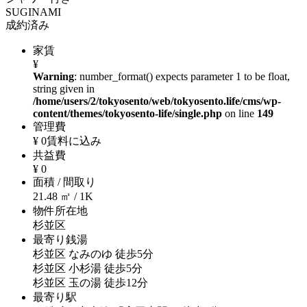
SUGINAMI
成約済み
家賃
¥
Warning
: number_format() expects parameter 1 to be float,
string given in
/home/users/2/tokyosento/web/tokyosento.life/cms/wp-
content/themes/tokyosento-life/single.php
on line
149
管理費
¥ 0賃料に込み
共益費
¥ 0
面積 / 間取り
21.48 ㎡ / 1K
物件所在地
杉並区
最寄り銭湯
杉並区 なみのゆ 徒歩5分
杉並区 小杉湯 徒歩5分
杉並区 玉の湯 徒歩12分
最寄り駅