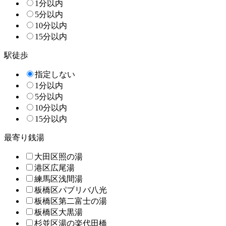
1分以内
5分以内
10分以内
15分以内
駅徒歩
指定しない
1分以内
5分以内
10分以内
15分以内
最寄り銭湯
大田区照の湯
港区広尾湯
練馬区浅間湯
板橋区パブリバ八光
板橋区第二富士の湯
板橋区大黒湯
杉並区湯の楽代田橋