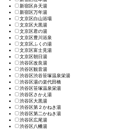
新宿区弁天湯
新宿区万年湯
文京区白山浴場
文京区大黒湯
文京区君の湯
文京区豊川浴泉
文京区ふくの湯
文京区富士見湯
文京区朝日湯
渋谷区改良湯
渋谷区観音湯
渋谷区渋谷笹塚温泉栄湯
渋谷区湯の楽代田橋
渋谷区笹塚温泉栄湯
渋谷区さかえ湯
渋谷区大黒湯
渋谷区第２かねき湯
渋谷区第二かねき湯
渋谷区広尾湯
渋谷区八幡湯