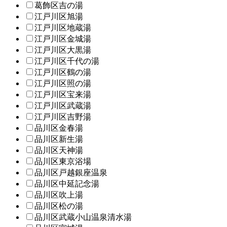
葛飾区吉の湯
江戸川区旭湯
江戸川区地蔵湯
江戸川区金城湯
江戸川区大黒湯
江戸川区千代の湯
江戸川区鶴の湯
江戸川区照の湯
江戸川区宝来湯
江戸川区武蔵湯
江戸川区吉野湯
品川区金春湯
品川区新生湯
品川区天神湯
品川区東京浴場
品川区戸越銀座温泉
品川区中延記念湯
品川区吹上湯
品川区松の湯
品川区武蔵小山温泉清水湯