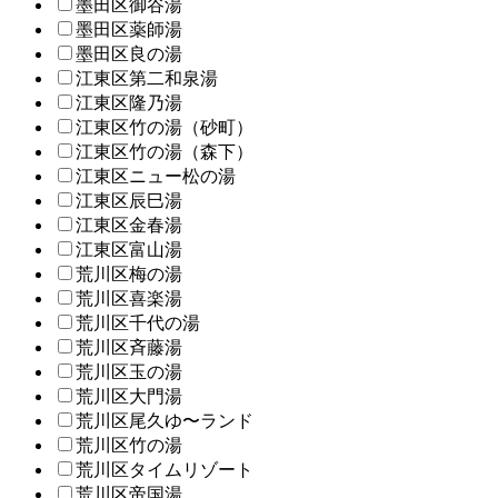
墨田区御谷湯
墨田区薬師湯
墨田区良の湯
江東区第二和泉湯
江東区隆乃湯
江東区竹の湯（砂町）
江東区竹の湯（森下）
江東区ニュー松の湯
江東区辰巳湯
江東区金春湯
江東区富山湯
荒川区梅の湯
荒川区喜楽湯
荒川区千代の湯
荒川区斉藤湯
荒川区玉の湯
荒川区大門湯
荒川区尾久ゆ〜ランド
荒川区竹の湯
荒川区タイムリゾート
荒川区帝国湯