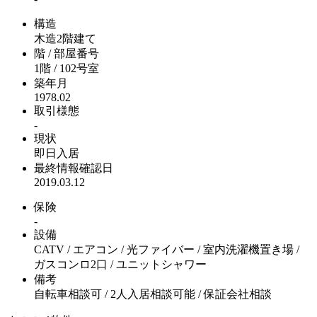
構造
木造2階建て
階 / 部屋番号
1階 / 102号室
築年月
1978.02
取引様態
-
現状
即日入居
最終情報確認日
2019.03.12
保険
-
設備
CATV / エアコン / 光ファイバー / 室内洗濯機置き場 /
ガスコンロ2口 / ユニットシャワー
備考
自転車相談可 / 2人入居相談可能 / 保証会社相談