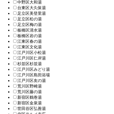
中野区大和湯
台東区大久保湯
足立区美登里湯
足立区松の湯
足立区梅の湯
板橋区清水湯
板橋区岩の湯
江東区春の湯
江東区文化湯
江戸川区小松湯
江戸川区仁岸湯
杉並区杉並湯
江戸川区みどり湯
江戸川区島田浴場
江戸川区友の湯
荒川区野崎湯
荒川区藤の湯
新宿区鶴巻湯
新宿区金泉湯
世田谷区弘善湯