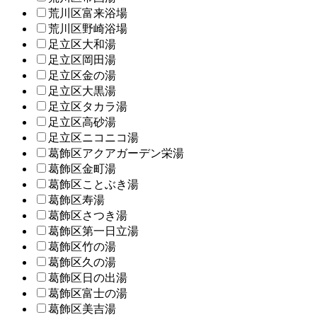
荒川区富来浴場
荒川区野崎浴場
足立区大和湯
足立区岡田湯
足立区金の湯
足立区大黒湯
足立区タカラ湯
足立区高砂湯
足立区ニコニコ湯
葛飾区アクアガーデン栄湯
葛飾区金町湯
葛飾区ことぶき湯
葛飾区寿湯
葛飾区さつき湯
葛飾区第一日立湯
葛飾区竹の湯
葛飾区久の湯
葛飾区日の出湯
葛飾区富士の湯
葛飾区美吉湯