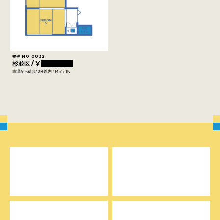
物件 NO.0032
杉並区 / ¥
0000000
銭湯から徒歩10分以内 / 14㎡ / 1K