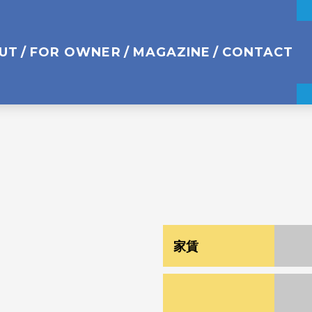
UT
FOR OWNER
MAGAZINE
CONTACT
家賃
¥ 5
¥