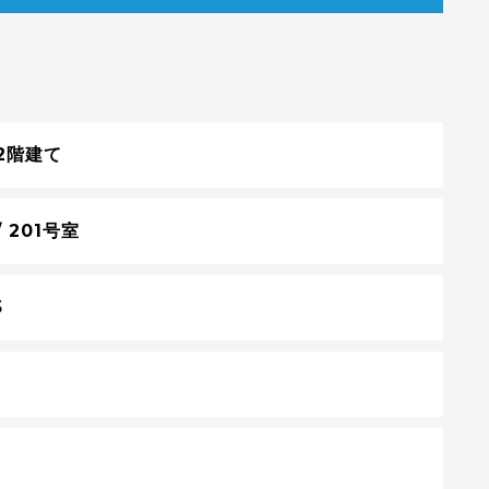
2階建て
/ 201号室
5