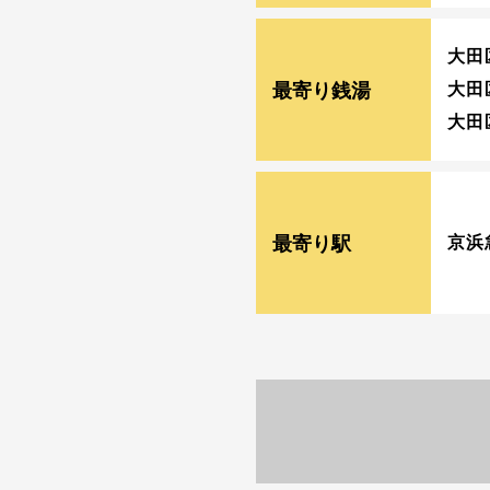
大田
最寄り銭湯
大田
大田
最寄り駅
京浜