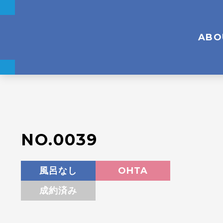
ABO
NO.0039
風呂なし
OHTA
成約済み