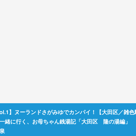
vol.1】ヌーランドさがみゆでカンパイ！【大田区／雑色
子供と一緒に行く、お母ちゃん銭湯記「大田区 隆の湯編」
温泉