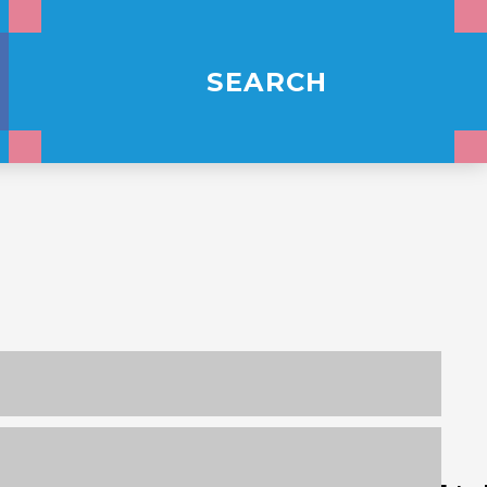
SEARCH
3,000