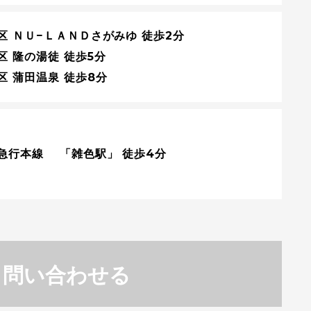
区 ＮＵ−ＬＡＮＤさがみゆ 徒歩2分
区 隆の湯徒 徒歩5分
区 蒲田温泉 徒歩8分
急行本線 「雑色駅」 徒歩4分
問い合わせる