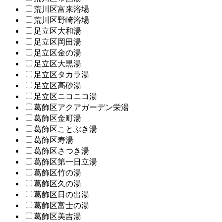
荒川区富来浴場
荒川区野崎浴場
足立区大和湯
足立区岡田湯
足立区金の湯
足立区大黒湯
足立区タカラ湯
足立区高砂湯
足立区ニコニコ湯
葛飾区アクアガーデン栄湯
葛飾区金町湯
葛飾区ことぶき湯
葛飾区寿湯
葛飾区さつき湯
葛飾区第一日立湯
葛飾区竹の湯
葛飾区久の湯
葛飾区日の出湯
葛飾区富士の湯
葛飾区美吉湯