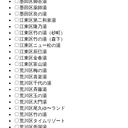
墨田区御谷湯
墨田区薬師湯
墨田区良の湯
江東区第二和泉湯
江東区隆乃湯
江東区竹の湯（砂町）
江東区竹の湯（森下）
江東区ニュー松の湯
江東区辰巳湯
江東区金春湯
江東区富山湯
荒川区梅の湯
荒川区喜楽湯
荒川区千代の湯
荒川区斉藤湯
荒川区玉の湯
荒川区大門湯
荒川区尾久ゆ〜ランド
荒川区竹の湯
荒川区タイムリゾート
荒川区帝国湯