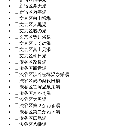
新宿区弁天湯
新宿区万年湯
文京区白山浴場
文京区大黒湯
文京区君の湯
文京区豊川浴泉
文京区ふくの湯
文京区富士見湯
文京区朝日湯
渋谷区改良湯
渋谷区観音湯
渋谷区渋谷笹塚温泉栄湯
渋谷区湯の楽代田橋
渋谷区笹塚温泉栄湯
渋谷区さかえ湯
渋谷区大黒湯
渋谷区第２かねき湯
渋谷区第二かねき湯
渋谷区広尾湯
渋谷区八幡湯