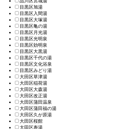
品川区宮城湯
目黒区旭湯
目黒区入間湯
目黒区大塚湯
目黒区亀の湯
目黒区月光湯
目黒区光明泉
目黒区効明泉
目黒区大黒湯
目黒区千代の湯
目黒区文化浴泉
目黒区みどり湯
大田区草津湯
大田区稲荷湯
大田区大森湯
大田区改正湯
大田区蒲田温泉
大田区蒲田福の湯
大田区久が原湯
大田区桜館
大田区寿湯