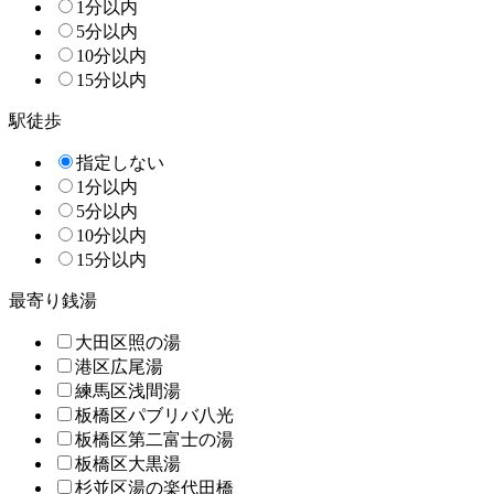
1分以内
5分以内
10分以内
15分以内
駅徒歩
指定しない
1分以内
5分以内
10分以内
15分以内
最寄り銭湯
大田区照の湯
港区広尾湯
練馬区浅間湯
板橋区パブリバ八光
板橋区第二富士の湯
板橋区大黒湯
杉並区湯の楽代田橋