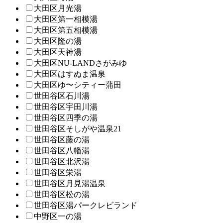
大田区月光湯
大田区第一相模湯
大田区第五相模湯
大田区隆の湯
大田区天神湯
大田区NU-LANDさがみゆ
大田区はすぬま温泉
大田区ゆ〜シティー蒲田
世田谷区石川湯
世田谷区宇田川湯
世田谷区四季の湯
世田谷区そしがや温泉21
世田谷区藤の湯
世田谷区八幡湯
世田谷区北沢湯
世田谷区栄湯
世田谷区月見湯温泉
世田谷区松の湯
世田谷区湯パークレビランド
中野区一の湯