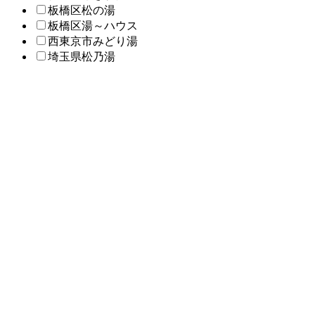
板橋区松の湯
板橋区湯～ハウス
西東京市みどり湯
埼玉県松乃湯