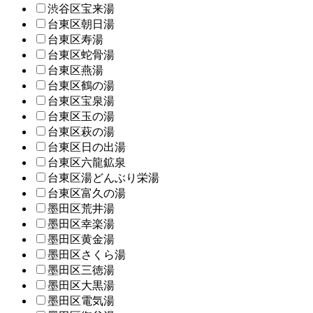
渋谷区宝来湯
台東区朝日湯
台東区寿湯
台東区蛇骨湯
台東区燕湯
台東区鶴の湯
台東区宝泉湯
台東区玉の湯
台東区萩の湯
台東区日の出湯
台東区六龍鉱泉
台東区湯どんぶり栄湯
台東区富久の湯
墨田区荒井湯
墨田区幸楽湯
墨田区黄金湯
墨田区さくら湯
墨田区三徳湯
墨田区大黒湯
墨田区電気湯