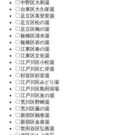
中野区大和湯
台東区大久保湯
足立区美登里湯
足立区松の湯
足立区梅の湯
板橋区清水湯
板橋区岩の湯
江東区春の湯
江東区文化湯
江戸川区小松湯
江戸川区仁岸湯
杉並区杉並湯
江戸川区みどり湯
江戸川区島田浴場
江戸川区友の湯
荒川区野崎湯
荒川区藤の湯
新宿区鶴巻湯
新宿区金泉湯
世田谷区弘善湯