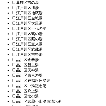
葛飾区吉の湯
江戸川区旭湯
江戸川区地蔵湯
江戸川区金城湯
江戸川区大黒湯
江戸川区千代の湯
江戸川区鶴の湯
江戸川区照の湯
江戸川区宝来湯
江戸川区武蔵湯
江戸川区吉野湯
品川区金春湯
品川区新生湯
品川区天神湯
品川区東京浴場
品川区戸越銀座温泉
品川区中延記念湯
品川区吹上湯
品川区松の湯
品川区武蔵小山温泉清水湯