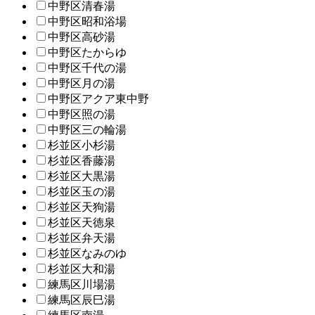
中野区清春湯
中野区昭和浴場
中野区高砂湯
中野区たからゆ
中野区千代の湯
中野区月の湯
中野区アクア東中野
中野区照の湯
中野区三の輪湯
杉並区小杉湯
杉並区香藤湯
杉並区大黒湯
杉並区玉の湯
杉並区天狗湯
杉並区天徳泉
杉並区弁天湯
杉並区なみのゆ
杉並区大和湯
練馬区川場湯
練馬区辰巳湯