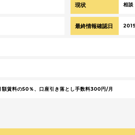
現状
相談
最終情報確認日
201
額賃料の50％、口座引き落とし手数料300円/月