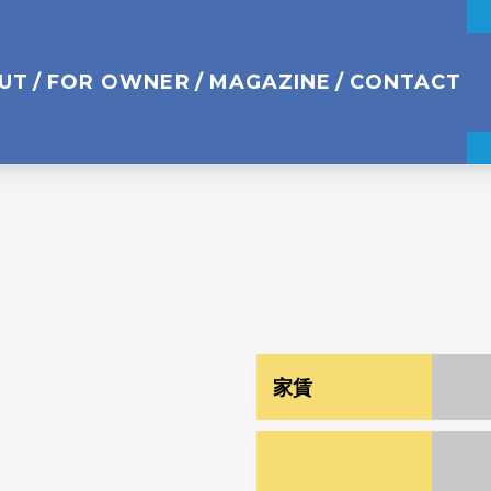
UT
FOR OWNER
MAGAZINE
CONTACT
家賃
¥ 55
¥