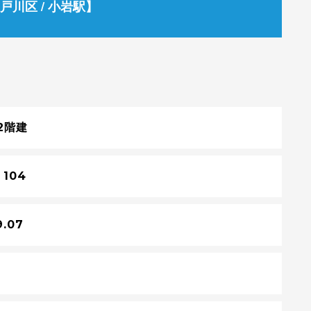
戸川区 / 小岩駅】
2階建
 104
9.07