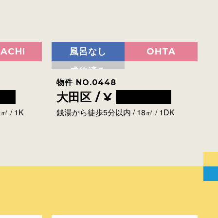
ACHI
風呂なし
OHTA
成約済み
物件 NO.0448
00
大田区 / ¥
0000000
 / 1K
銭湯から徒歩5分以内 / 18㎡ / 1DK