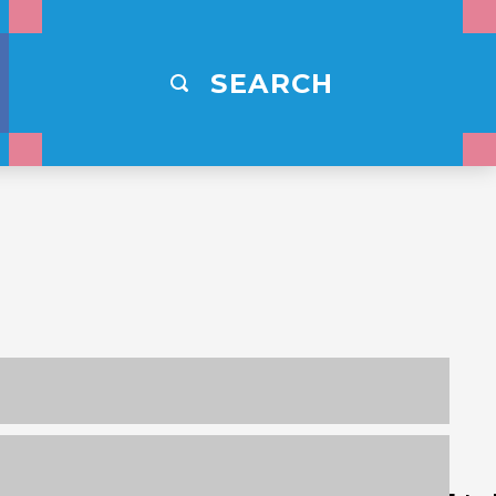
SEARCH
,000