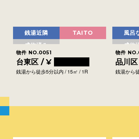
銭湯近隣
TAITO
風呂
成約済み
成約
物件 NO.0051
物件 NO.
台東区 / ¥
0000000
品川区 
銭湯から徒歩5分以内 / 15㎡ / 1R
銭湯から徒歩