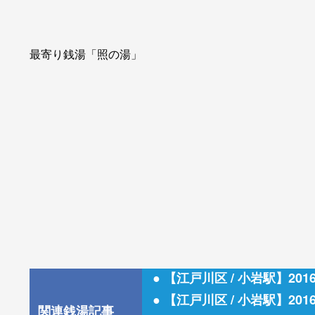
最寄り銭湯「照の湯」
● 【江戸川区 / 小岩駅】2
● 【江戸川区 / 小岩駅】2
関連銭湯記事