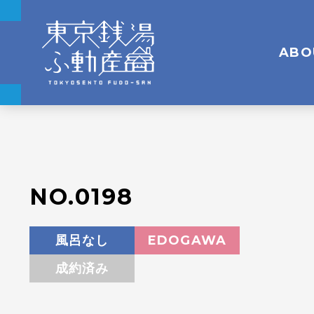
ABO
NO.0198
風呂なし
EDOGAWA
成約済み