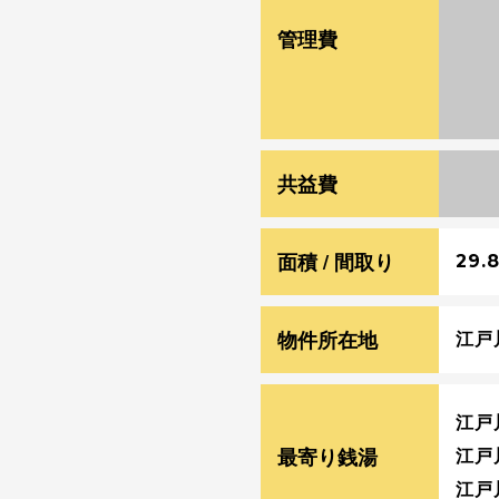
War
管理費
floa
/ho
con
共益費
¥ 2
面積 / 間取り
29.8
物件所在地
江戸
江戸
最寄り銭湯
江戸
江戸