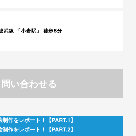
総武線 「小岩駅」 徒歩8分
問い合わせる
絵制作をレポート！【PART.1】
絵制作をレポート！【PART.2】