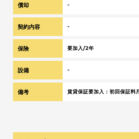
償却
-
契約内容
-
保険
要加入/2年
設備
-
備考
賃貸保証要加入：初回保証料月