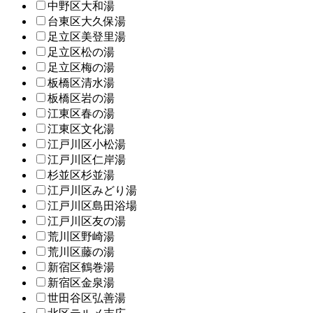
中野区大和湯
台東区大久保湯
足立区美登里湯
足立区松の湯
足立区梅の湯
板橋区清水湯
板橋区岩の湯
江東区春の湯
江東区文化湯
江戸川区小松湯
江戸川区仁岸湯
杉並区杉並湯
江戸川区みどり湯
江戸川区島田浴場
江戸川区友の湯
荒川区野崎湯
荒川区藤の湯
新宿区鶴巻湯
新宿区金泉湯
世田谷区弘善湯