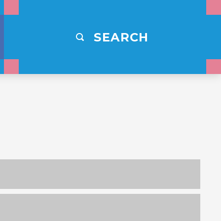
SEARCH
4,000
000