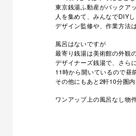
東京銭湯ふ動産がバックア
人を集めて、みんなでDIY
デザイン監修や、作業方法
風呂はないですが
最寄り銭湯は美術館の外観
デザイナーズ銭湯で、さら
11時から開いているので昼
その他にもあと2軒10分圏
ワンアップ上の風呂なし物