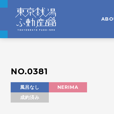
ABO
NO.0381
風呂なし
NERIMA
成約済み