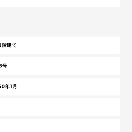
2階建て
8号
50年1月