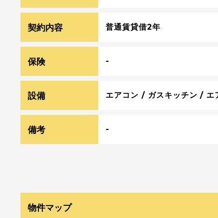
契約内容
普通賃貸借2年
保険
-
設備
エアコン / ガスキッチン / エ
備考
-