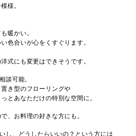
ン模様。
ても暖かい。
いい色合いが心をくすぐります。
の洋式にも変更はできそうです。
も相談可能。
、置き型のフローリングや
きっとあなただけの特別な空間に。
ので、お料理の好きな方にも。
ないし、どうしたらいいの？という方には