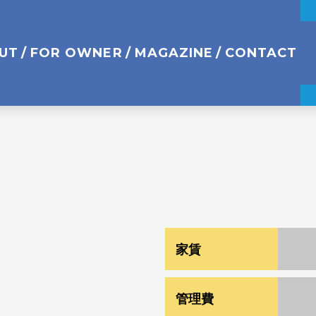
UT
FOR OWNER
MAGAZINE
CONTACT
家賃
¥ 3
管理費
¥ 1,