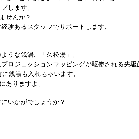
ップします。
しませんか？
は経験あるスタッフでサポートします。
のような銭湯、「久松湯」。
にプロジェクションマッピングが駆使される先駆
前に銭湯も入れちゃいます。
内にありますよ。
件にいかがでしょうか？