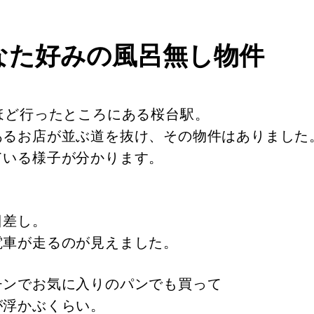
あなた好みの風呂無し物件
ほど行ったところにある桜台駅。
あるお店が並ぶ道を抜け、その物件はありました
ている様子が分かります。
日差し。
電車が走るのが見えました。
チンでお気に入りのパンでも買って
が浮かぶくらい。