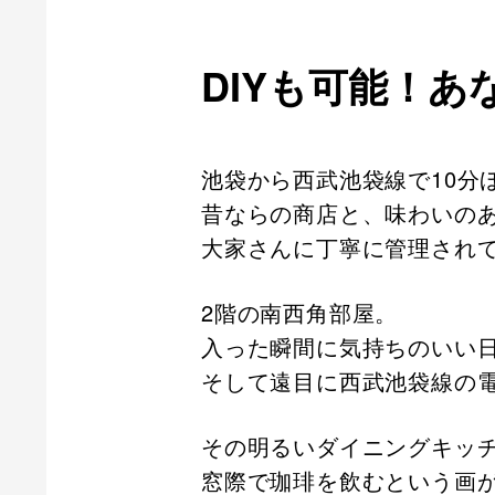
DIYも可能！
池袋から西武池袋線で10分
昔ならの商店と、味わいの
大家さんに丁寧に管理され
2階の南西角部屋。
入った瞬間に気持ちのいい
そして遠目に西武池袋線の
その明るいダイニングキッ
窓際で珈琲を飲むという画