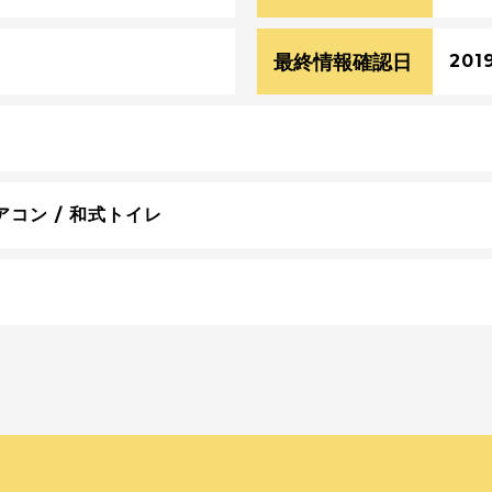
最終情報確認日
201
アコン / 和式トイレ