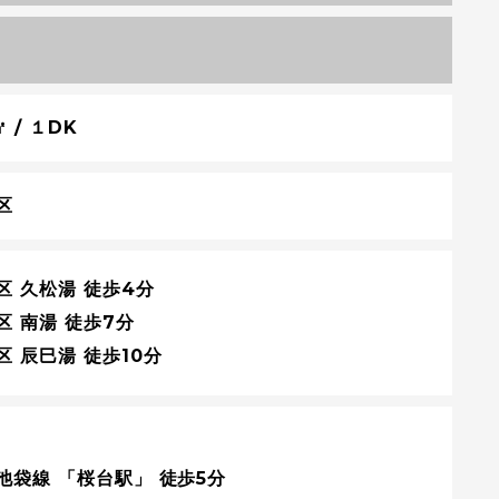
㎡ / １DK
区
区 久松湯 徒歩4分
区 南湯 徒歩7分
区 辰巳湯 徒歩10分
池袋線 「桜台駅」 徒歩5分