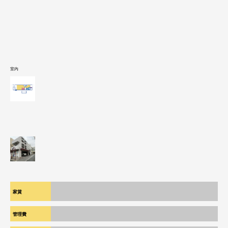
室内
¥ 110,000
家賃
管理費
¥ 5,000