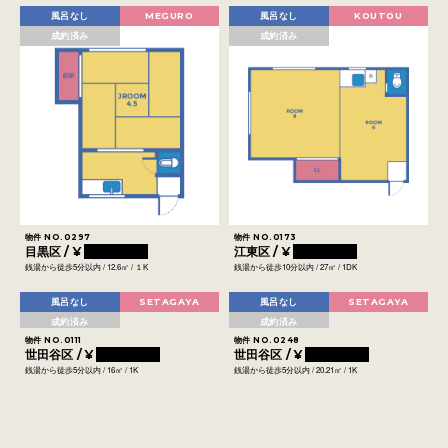
風呂なし
MEGURO
風呂なし
KOUTOU
成約済み
成約済み
物件 NO.0297
物件 NO.0173
目黒区 / ¥
0000000
江東区 / ¥
0000000
銭湯から徒歩5分以内 / 12.6㎡ / １K
銭湯から徒歩10分以内 / 27㎡ / 1DK
風呂なし
SETAGAYA
風呂なし
SETAGAYA
成約済み
成約済み
物件 NO.0111
物件 NO.0248
世田谷区 / ¥
0000000
世田谷区 / ¥
0000000
銭湯から徒歩5分以内 / 16㎡ / 1K
銭湯から徒歩5分以内 / 20.21㎡ / 1K