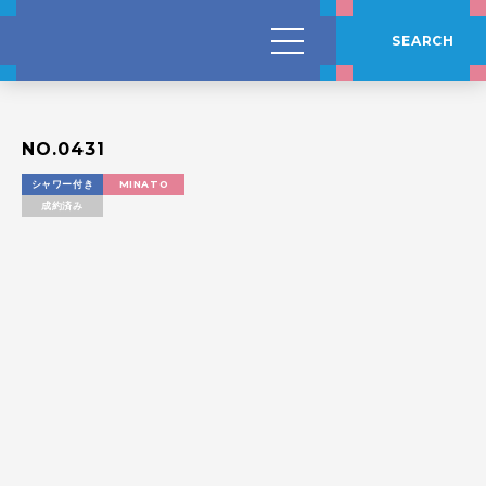
SEARCH
NO.0431
シャワー付き
MINATO
成約済み