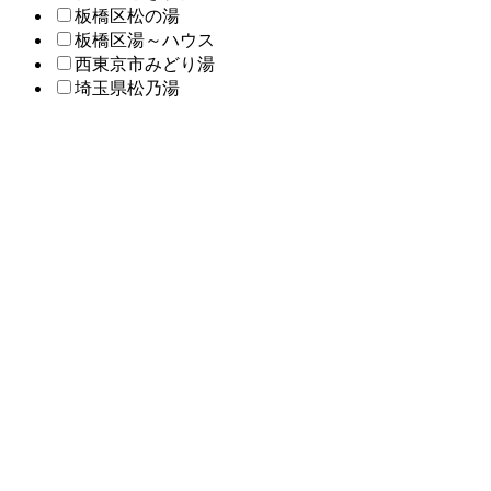
板橋区松の湯
板橋区湯～ハウス
西東京市みどり湯
埼玉県松乃湯