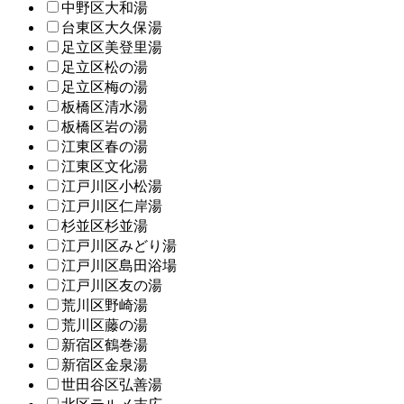
中野区大和湯
台東区大久保湯
足立区美登里湯
足立区松の湯
足立区梅の湯
板橋区清水湯
板橋区岩の湯
江東区春の湯
江東区文化湯
江戸川区小松湯
江戸川区仁岸湯
杉並区杉並湯
江戸川区みどり湯
江戸川区島田浴場
江戸川区友の湯
荒川区野崎湯
荒川区藤の湯
新宿区鶴巻湯
新宿区金泉湯
世田谷区弘善湯