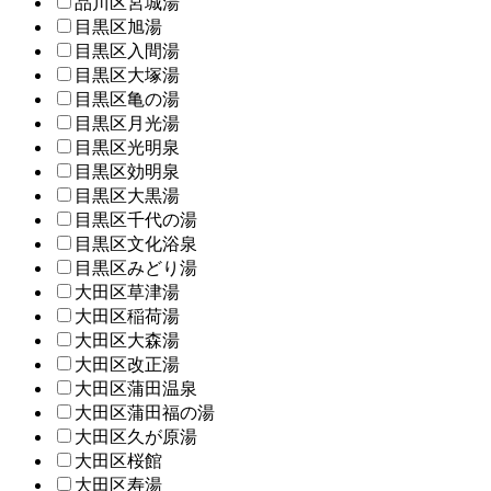
品川区宮城湯
目黒区旭湯
目黒区入間湯
目黒区大塚湯
目黒区亀の湯
目黒区月光湯
目黒区光明泉
目黒区効明泉
目黒区大黒湯
目黒区千代の湯
目黒区文化浴泉
目黒区みどり湯
大田区草津湯
大田区稲荷湯
大田区大森湯
大田区改正湯
大田区蒲田温泉
大田区蒲田福の湯
大田区久が原湯
大田区桜館
大田区寿湯