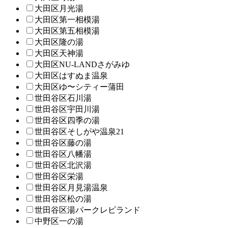
大田区月光湯
大田区第一相模湯
大田区第五相模湯
大田区隆の湯
大田区天神湯
大田区NU-LANDさがみゆ
大田区はすぬま温泉
大田区ゆ〜シティー蒲田
世田谷区石川湯
世田谷区宇田川湯
世田谷区四季の湯
世田谷区そしがや温泉21
世田谷区藤の湯
世田谷区八幡湯
世田谷区北沢湯
世田谷区栄湯
世田谷区月見湯温泉
世田谷区松の湯
世田谷区湯パークレビランド
中野区一の湯