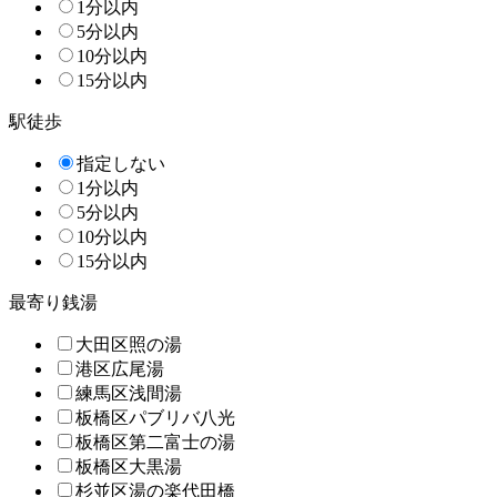
1分以内
5分以内
10分以内
15分以内
駅徒歩
指定しない
1分以内
5分以内
10分以内
15分以内
最寄り銭湯
大田区照の湯
港区広尾湯
練馬区浅間湯
板橋区パブリバ八光
板橋区第二富士の湯
板橋区大黒湯
杉並区湯の楽代田橋