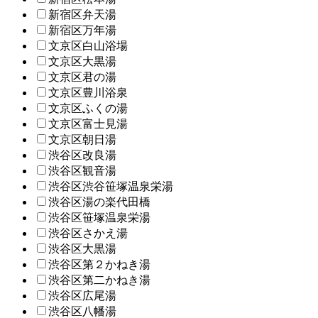
新宿区弁天湯
新宿区万年湯
文京区白山浴場
文京区大黒湯
文京区君の湯
文京区豊川浴泉
文京区ふくの湯
文京区富士見湯
文京区朝日湯
渋谷区改良湯
渋谷区観音湯
渋谷区渋谷笹塚温泉栄湯
渋谷区湯の楽代田橋
渋谷区笹塚温泉栄湯
渋谷区さかえ湯
渋谷区大黒湯
渋谷区第２かねき湯
渋谷区第二かねき湯
渋谷区広尾湯
渋谷区八幡湯