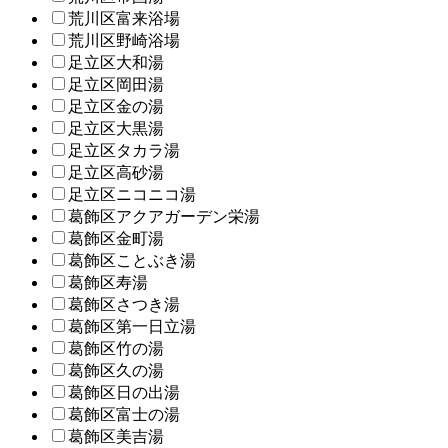
荒川区富来浴場
荒川区野崎浴場
足立区大和湯
足立区岡田湯
足立区金の湯
足立区大黒湯
足立区タカラ湯
足立区高砂湯
足立区ニコニコ湯
葛飾区アクアガーデン栄湯
葛飾区金町湯
葛飾区ことぶき湯
葛飾区寿湯
葛飾区さつき湯
葛飾区第一日立湯
葛飾区竹の湯
葛飾区久の湯
葛飾区日の出湯
葛飾区富士の湯
葛飾区美吉湯