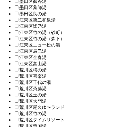
墨田区御谷湯
墨田区薬師湯
墨田区良の湯
江東区第二和泉湯
江東区隆乃湯
江東区竹の湯（砂町）
江東区竹の湯（森下）
江東区ニュー松の湯
江東区辰巳湯
江東区金春湯
江東区富山湯
荒川区梅の湯
荒川区喜楽湯
荒川区千代の湯
荒川区斉藤湯
荒川区玉の湯
荒川区大門湯
荒川区尾久ゆ〜ランド
荒川区竹の湯
荒川区タイムリゾート
荒川区帝国湯