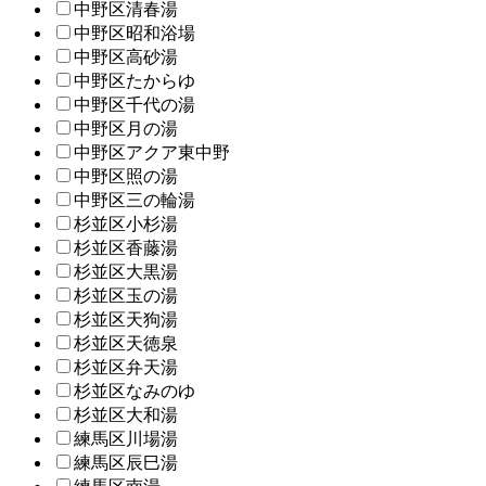
中野区清春湯
中野区昭和浴場
中野区高砂湯
中野区たからゆ
中野区千代の湯
中野区月の湯
中野区アクア東中野
中野区照の湯
中野区三の輪湯
杉並区小杉湯
杉並区香藤湯
杉並区大黒湯
杉並区玉の湯
杉並区天狗湯
杉並区天徳泉
杉並区弁天湯
杉並区なみのゆ
杉並区大和湯
練馬区川場湯
練馬区辰巳湯