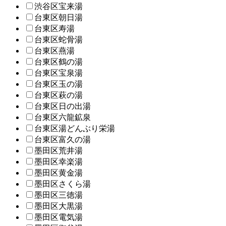
渋谷区宝来湯
台東区朝日湯
台東区寿湯
台東区蛇骨湯
台東区燕湯
台東区鶴の湯
台東区宝泉湯
台東区玉の湯
台東区萩の湯
台東区日の出湯
台東区六龍鉱泉
台東区湯どんぶり栄湯
台東区富久の湯
墨田区荒井湯
墨田区幸楽湯
墨田区黄金湯
墨田区さくら湯
墨田区三徳湯
墨田区大黒湯
墨田区電気湯