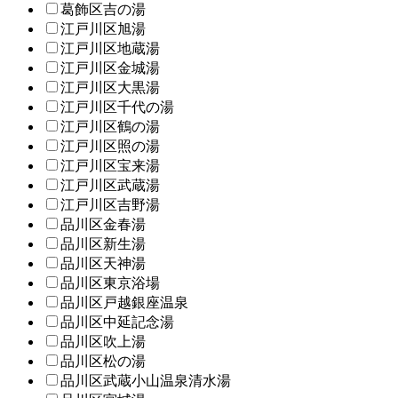
葛飾区吉の湯
江戸川区旭湯
江戸川区地蔵湯
江戸川区金城湯
江戸川区大黒湯
江戸川区千代の湯
江戸川区鶴の湯
江戸川区照の湯
江戸川区宝来湯
江戸川区武蔵湯
江戸川区吉野湯
品川区金春湯
品川区新生湯
品川区天神湯
品川区東京浴場
品川区戸越銀座温泉
品川区中延記念湯
品川区吹上湯
品川区松の湯
品川区武蔵小山温泉清水湯