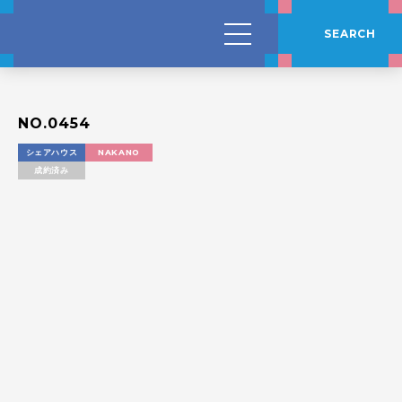
SEARCH
NO.0454
シェアハウス
NAKANO
成約済み