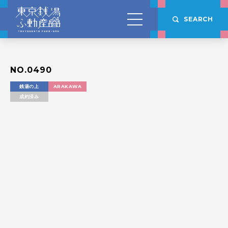
SEARCH
NO.0490
銭湯の上
ARAKAWA
成約済み