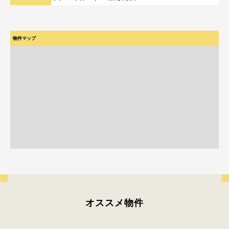
オススメ物件