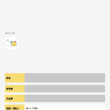
ダイニング
¥ 65,000
家賃
管理費
¥ 0
共益費
¥ 0
面積 / 間取り
25 ㎡ / 1DK