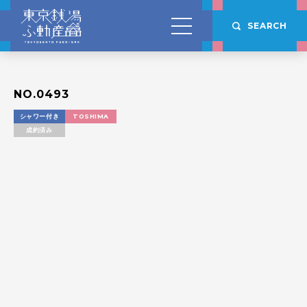
SEARCH
NO.0493
シャワー付き
TOSHIMA
成約済み