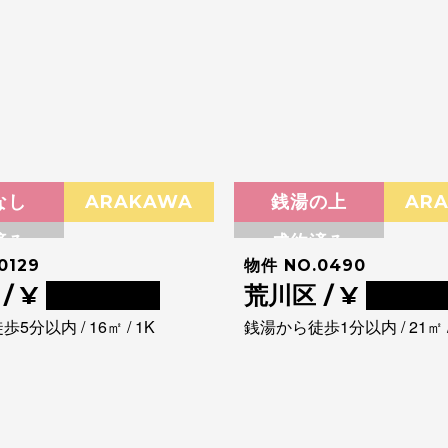
なし
ARAKAWA
銭湯の上
AR
済み
成約済み
0129
物件 NO.0490
/ ¥
0000000
荒川区 / ¥
00000
5分以内 / 16㎡ / 1K
銭湯から徒歩1分以内 / 21㎡ /