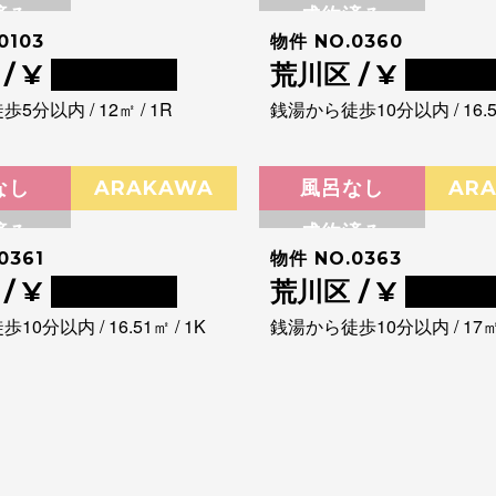
済み
成約済み
0103
物件 NO.0360
/ ¥
0000000
荒川区 / ¥
00000
5分以内 / 12㎡ / 1R
銭湯から徒歩10分以内 / 16.52
なし
ARAKAWA
風呂なし
AR
済み
成約済み
0361
物件 NO.0363
/ ¥
0000000
荒川区 / ¥
00000
0分以内 / 16.51㎡ / 1K
銭湯から徒歩10分以内 / 17㎡ 