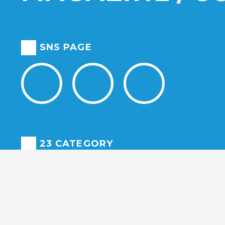
SNS PAGE
23 CATEGORY
千代田区
中央区
港区
新宿区
江戸川区
品川区
目黒区
大田区
狛江市