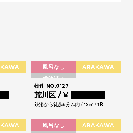
AKAWA
風呂なし
ARAKAWA
成約済み
物件 NO.0127
00
荒川区 / ¥
0000000
銭湯から徒歩5分以内 / 13㎡ / 1R
AKAWA
風呂なし
ARAKAWA