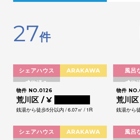
27
件
シェアハウス
ARAKAWA
風呂
成約済み
成約
物件 NO.0126
物件 NO.
荒川区 / ¥
0000000
荒川区 
銭湯から徒歩5分以内 / 6.07㎡ / 1R
銭湯から徒歩5
シェアハウス
ARAKAWA
風呂