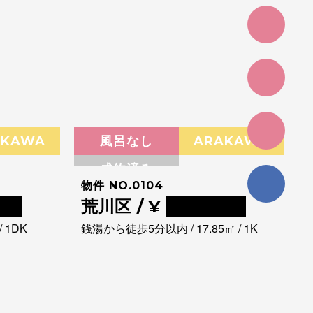
AKAWA
風呂なし
ARAKAWA
成約済み
物件 NO.0104
00
荒川区 / ¥
0000000
 1DK
銭湯から徒歩5分以内 / 17.85㎡ / 1K