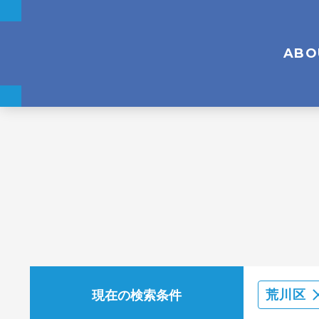
ABO
現在の検索条件
荒川区