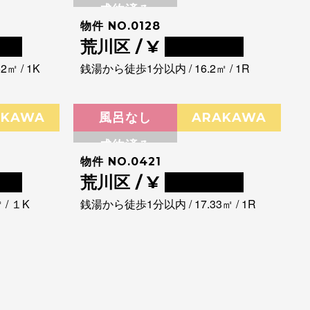
成約済み
物件 NO.0128
00
荒川区 / ¥
0000000
㎡ / 1K
銭湯から徒歩1分以内 / 16.2㎡ / 1R
AKAWA
風呂なし
ARAKAWA
成約済み
物件 NO.0421
00
荒川区 / ¥
0000000
/ １K
銭湯から徒歩1分以内 / 17.33㎡ / 1R