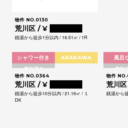
物件 NO.0130
荒川区 / ¥
0000000
銭湯から徒歩1分以内 / 16.51㎡ / 1R
シャワー付き
ARAKAWA
風呂
成約済み
成約
物件 NO.0364
物件 NO.
荒川区 / ¥
0000000
荒川区 
銭湯から徒歩10分以内 / 21.16㎡ / １
銭湯から徒歩
DK