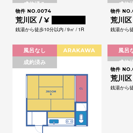
成約済み
成約
物件 NO.0074
物件 NO.
荒川区 / ¥
0000000
荒川区 
銭湯から徒歩10分以内 / 9㎡ / 1R
銭湯から徒歩
風呂なし
ARAKAWA
風呂
成約済み
成約
物件 NO.
荒川区 
銭湯から徒歩1