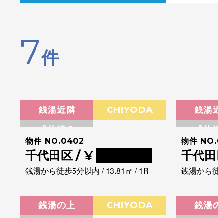
7
件
銭湯近隣
CHIYODA
銭湯
成約済み
成約
物件 NO.0402
物件 NO.
千代田区 / ¥
0000000
千代田区
銭湯から徒歩5分以内 / 13.81㎡ / 1R
銭湯から徒歩1
銭湯の上
CHIYODA
銭湯