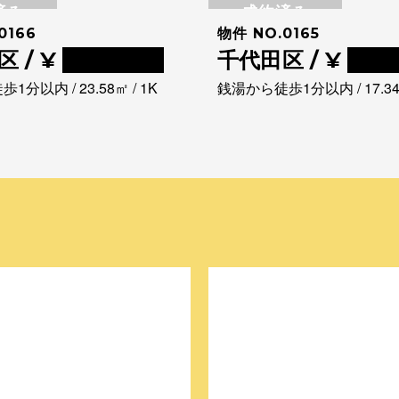
済み
成約済み
0166
物件 NO.0165
 / ¥
0000000
千代田区 / ¥
000
分以内 / 23.58㎡ / 1K
銭湯から徒歩1分以内 / 17.34㎡