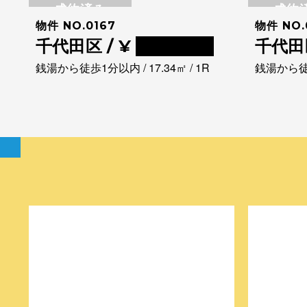
成約済み
成約
物件 NO.0167
物件 NO.
千代田区 / ¥
0000000
千代田区
銭湯から徒歩1分以内 / 17.34㎡ / 1R
銭湯から徒歩1