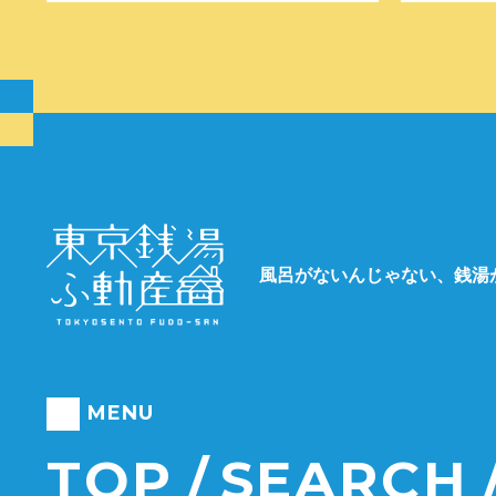
風呂がないんじゃない、銭湯
MENU
TOP
SEARCH