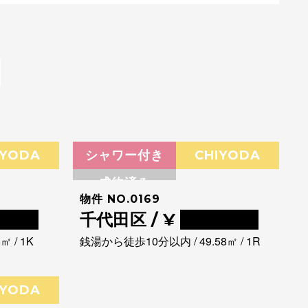
IYODA
シャワー付き
CHIYODA
成約済み
物件 NO.0169
0000
千代田区 / ¥
0000000
 / 1K
銭湯から徒歩10分以内 / 49.58㎡ / 1R
IYODA