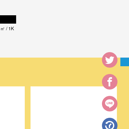
0000
 / 1K