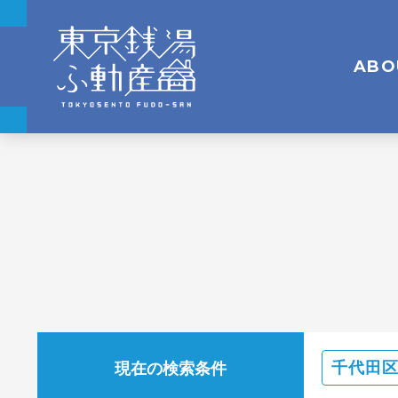
ABO
現在の検索条件
千代田