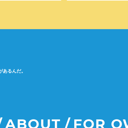
があるんだ。
ABOUT
FOR 