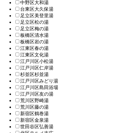
中野区大和湯
台東区大久保湯
足立区美登里湯
足立区松の湯
足立区梅の湯
板橋区清水湯
板橋区岩の湯
江東区春の湯
江東区文化湯
江戸川区小松湯
江戸川区仁岸湯
杉並区杉並湯
江戸川区みどり湯
江戸川区島田浴場
江戸川区友の湯
荒川区野崎湯
荒川区藤の湯
新宿区鶴巻湯
新宿区金泉湯
世田谷区弘善湯