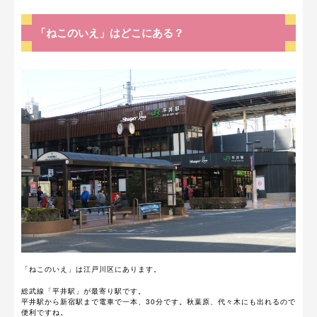
「ねこのいえ」はどこにある？
「ねこのいえ」は江戸川区にあります。
総武線「平井駅」が最寄り駅です。
平井駅から新宿駅まで電車で一本、30分です。秋葉原、代々木にも出れるので
便利ですね。