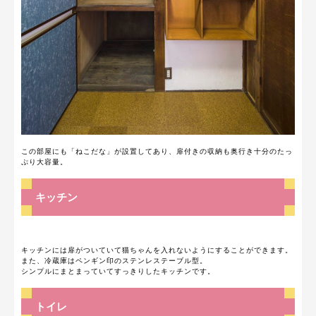
この部屋にも「ねこだな」が設置してあり、扉付きの収納も奥行き十分のたっ
ぷり大容量。
キッチン
キッチンには扉がついていて猫ちゃんを入れないようにすることができます。
また、冷蔵庫はペンギン印のステンレステーブル型。
シンプルにまとまっていてすっきりしたキッチンです。
トイレ