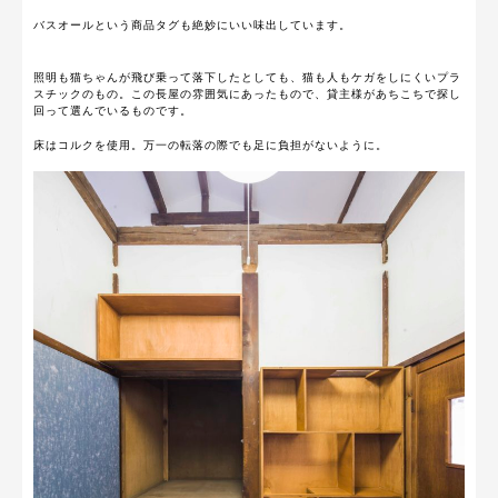
バスオールという商品タグも絶妙にいい味出しています。
照明も猫ちゃんが飛び乗って落下したとしても、猫も人もケガをしにくいプラ
スチックのもの。この長屋の雰囲気にあったもので、貸主様があちこちで探し
回って選んでいるものです。
床はコルクを使用。万一の転落の際でも足に負担がないように。