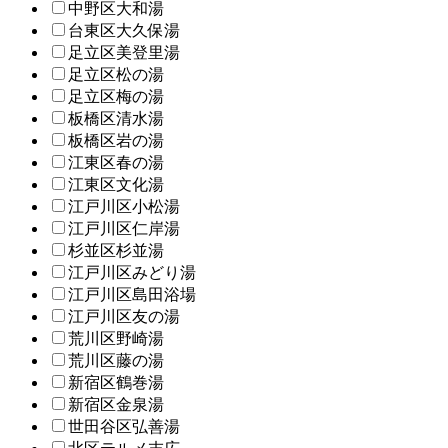
中野区大和湯
台東区大久保湯
足立区美登里湯
足立区松の湯
足立区梅の湯
板橋区清水湯
板橋区岩の湯
江東区春の湯
江東区文化湯
江戸川区小松湯
江戸川区仁岸湯
杉並区杉並湯
江戸川区みどり湯
江戸川区島田浴場
江戸川区友の湯
荒川区野崎湯
荒川区藤の湯
新宿区鶴巻湯
新宿区金泉湯
世田谷区弘善湯