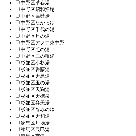
中野区清春湯
中野区昭和浴場
中野区高砂湯
中野区たからゆ
中野区千代の湯
中野区月の湯
中野区アクア東中野
中野区照の湯
中野区三の輪湯
杉並区小杉湯
杉並区香藤湯
杉並区大黒湯
杉並区玉の湯
杉並区天狗湯
杉並区天徳泉
杉並区弁天湯
杉並区なみのゆ
杉並区大和湯
練馬区川場湯
練馬区辰巳湯