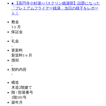
● 【高円寺小杉湯×バスクリン銭湯部】話題になった
「プレミアムフライデー銭湯」当日の様子をレポー
ト！
敷金
1ヶ月
保証金
-
礼金
-
更新料
新賃料1ヶ月
償却
-
契約内容
-
構造
木造2階建て
階 / 部屋番号
1階101号
築年月