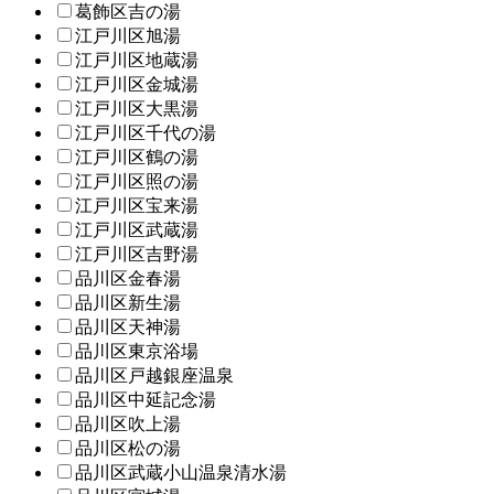
葛飾区吉の湯
江戸川区旭湯
江戸川区地蔵湯
江戸川区金城湯
江戸川区大黒湯
江戸川区千代の湯
江戸川区鶴の湯
江戸川区照の湯
江戸川区宝来湯
江戸川区武蔵湯
江戸川区吉野湯
品川区金春湯
品川区新生湯
品川区天神湯
品川区東京浴場
品川区戸越銀座温泉
品川区中延記念湯
品川区吹上湯
品川区松の湯
品川区武蔵小山温泉清水湯