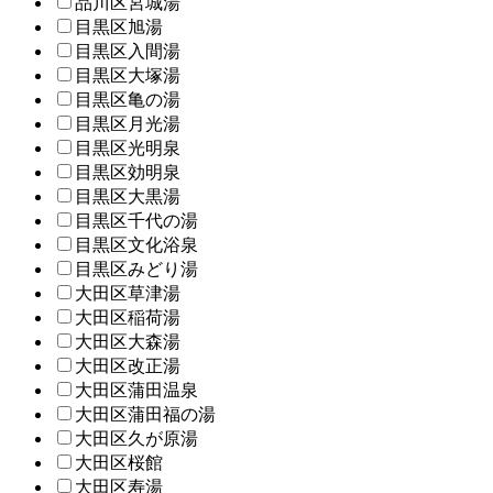
品川区宮城湯
目黒区旭湯
目黒区入間湯
目黒区大塚湯
目黒区亀の湯
目黒区月光湯
目黒区光明泉
目黒区効明泉
目黒区大黒湯
目黒区千代の湯
目黒区文化浴泉
目黒区みどり湯
大田区草津湯
大田区稲荷湯
大田区大森湯
大田区改正湯
大田区蒲田温泉
大田区蒲田福の湯
大田区久が原湯
大田区桜館
大田区寿湯