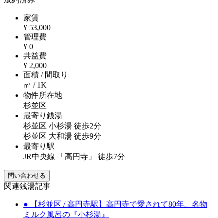
家賃
¥ 53,000
管理費
¥ 0
共益費
¥ 2,000
面積 / 間取り
㎡ / 1K
物件所在地
杉並区
最寄り銭湯
杉並区 小杉湯 徒歩2分
杉並区 大和湯 徒歩9分
最寄り駅
JR中央線 「高円寺」 徒歩7分
問い合わせる
関連銭湯記事
● 【杉並区 / 高円寺駅】高円寺で愛されて80年。名物
ミルク風呂の『小杉湯』