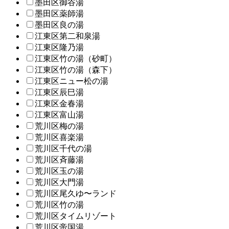
墨田区御谷湯
墨田区薬師湯
墨田区良の湯
江東区第二和泉湯
江東区隆乃湯
江東区竹の湯（砂町）
江東区竹の湯（森下）
江東区ニュー松の湯
江東区辰巳湯
江東区金春湯
江東区富山湯
荒川区梅の湯
荒川区喜楽湯
荒川区千代の湯
荒川区斉藤湯
荒川区玉の湯
荒川区大門湯
荒川区尾久ゆ〜ランド
荒川区竹の湯
荒川区タイムリゾート
荒川区帝国湯