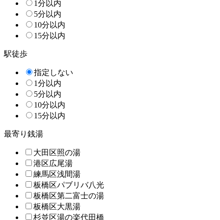
1分以内
5分以内
10分以内
15分以内
駅徒歩
指定しない
1分以内
5分以内
10分以内
15分以内
最寄り銭湯
大田区照の湯
港区広尾湯
練馬区浅間湯
板橋区パブリバ八光
板橋区第二富士の湯
板橋区大黒湯
杉並区湯の楽代田橋