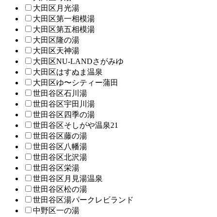
大田区月光湯
大田区第一相模湯
大田区第五相模湯
大田区隆の湯
大田区天神湯
大田区NU-LANDさがみゆ
大田区はすぬま温泉
大田区ゆ〜シティー蒲田
世田谷区石川湯
世田谷区宇田川湯
世田谷区四季の湯
世田谷区そしがや温泉21
世田谷区藤の湯
世田谷区八幡湯
世田谷区北沢湯
世田谷区栄湯
世田谷区月見湯温泉
世田谷区松の湯
世田谷区湯パークレビランド
中野区一の湯