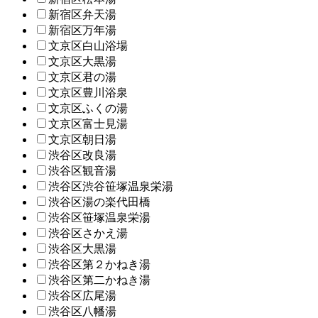
新宿区弁天湯
新宿区万年湯
文京区白山浴場
文京区大黒湯
文京区君の湯
文京区豊川浴泉
文京区ふくの湯
文京区富士見湯
文京区朝日湯
渋谷区改良湯
渋谷区観音湯
渋谷区渋谷笹塚温泉栄湯
渋谷区湯の楽代田橋
渋谷区笹塚温泉栄湯
渋谷区さかえ湯
渋谷区大黒湯
渋谷区第２かねき湯
渋谷区第二かねき湯
渋谷区広尾湯
渋谷区八幡湯