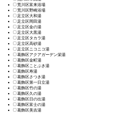
荒川区富来浴場
荒川区野崎浴場
足立区大和湯
足立区岡田湯
足立区金の湯
足立区大黒湯
足立区タカラ湯
足立区高砂湯
足立区ニコニコ湯
葛飾区アクアガーデン栄湯
葛飾区金町湯
葛飾区ことぶき湯
葛飾区寿湯
葛飾区さつき湯
葛飾区第一日立湯
葛飾区竹の湯
葛飾区久の湯
葛飾区日の出湯
葛飾区富士の湯
葛飾区美吉湯