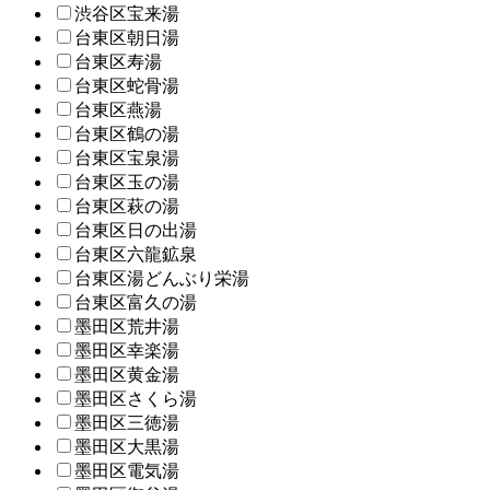
渋谷区宝来湯
台東区朝日湯
台東区寿湯
台東区蛇骨湯
台東区燕湯
台東区鶴の湯
台東区宝泉湯
台東区玉の湯
台東区萩の湯
台東区日の出湯
台東区六龍鉱泉
台東区湯どんぶり栄湯
台東区富久の湯
墨田区荒井湯
墨田区幸楽湯
墨田区黄金湯
墨田区さくら湯
墨田区三徳湯
墨田区大黒湯
墨田区電気湯