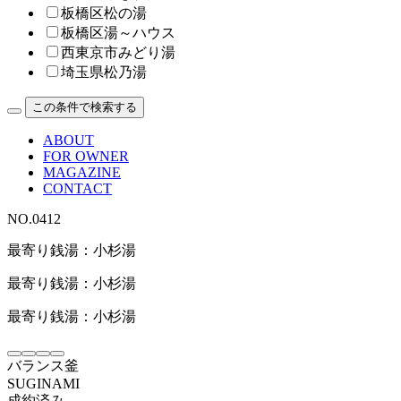
板橋区松の湯
板橋区湯～ハウス
西東京市みどり湯
埼玉県松乃湯
この条件で検索する
ABOUT
FOR OWNER
MAGAZINE
CONTACT
NO.0412
最寄り銭湯：小杉湯
最寄り銭湯：小杉湯
最寄り銭湯：小杉湯
バランス釜
SUGINAMI
成約済み