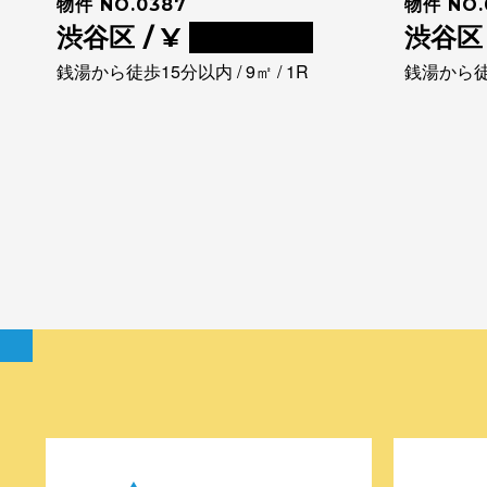
物件 NO.0387
物件 NO.
渋谷区 / ¥
0000000
渋谷区 
銭湯から徒歩15分以内 / 9㎡ / 1R
銭湯から徒歩