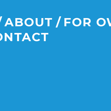
ABOUT
FOR 
ONTACT