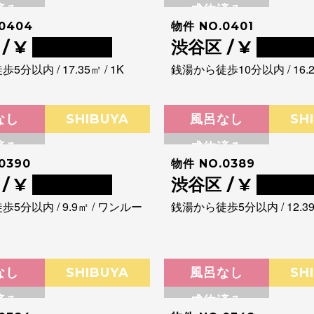
済み
成約済み
0404
物件 NO.0401
/ ¥
0000000
渋谷区 / ¥
00000
分以内 / 17.35㎡ / 1K
銭湯から徒歩10分以内 / 16.2㎡
なし
SHIBUYA
風呂なし
SH
済み
成約済み
0390
物件 NO.0389
/ ¥
0000000
渋谷区 / ¥
00000
5分以内 / 9.9㎡ / ワンルー
銭湯から徒歩5分以内 / 12.39㎡
なし
SHIBUYA
風呂なし
SH
済み
成約済み