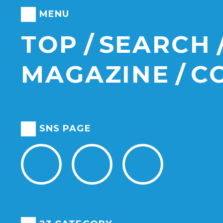
MENU
TOP
SEARCH
MAGAZINE
C
SNS PAGE