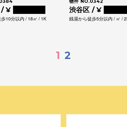
0384
物件 NO.0342
/ ¥
0000000
渋谷区 / ¥
00000
10分以内 / 18㎡ / 1K
銭湯から徒歩5分以内 / ㎡ / 2
1
2