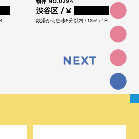
物件 NO.0294
00
渋谷区 / ¥
0000000
K
銭湯から徒歩5分以内 / 13㎡ / 1R
NEXT