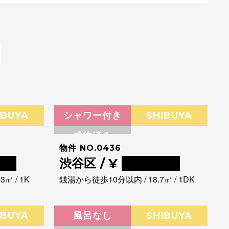
IBUYA
シャワー付き
SHIBUYA
成約済み
物件 NO.0436
00
渋谷区 / ¥
0000000
㎡ / 1K
銭湯から徒歩10分以内 / 18.7㎡ / 1DK
IBUYA
風呂なし
SHIBUYA