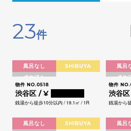
23
件
風呂なし
SHIBUYA
風呂
成約済み
成約
物件 NO.0518
物件 NO.
渋谷区 / ¥
0000000
渋谷区 
銭湯から徒歩10分以内 / 19.1㎡ / 1R
銭湯から徒歩
風呂なし
SHIBUYA
風呂