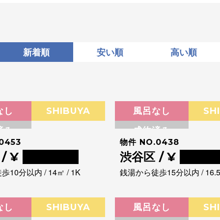
新着順
安い順
高い順
なし
SHIBUYA
風呂なし
SH
済み
成約済み
0453
物件 NO.0438
/ ¥
0000000
渋谷区 / ¥
00000
10分以内 / 14㎡ / 1K
銭湯から徒歩15分以内 / 16.53
なし
SHIBUYA
風呂なし
SH