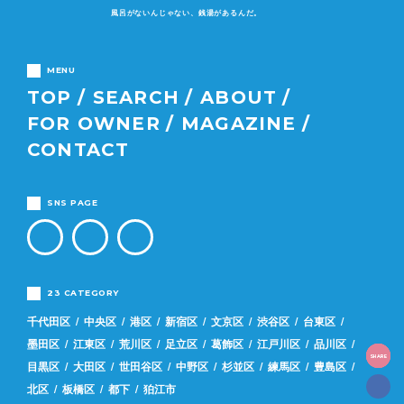
風呂がないんじゃない、銭湯があるんだ。
MENU
TOP
SEARCH
ABOUT
FOR OWNER
MAGAZINE
CONTACT
SNS PAGE
23 CATEGORY
千代田区
中央区
港区
新宿区
文京区
渋谷区
台東区
墨田区
江東区
荒川区
足立区
葛飾区
江戸川区
品川区
SHARE
目黒区
大田区
世田谷区
中野区
杉並区
練馬区
豊島区
北区
板橋区
都下
狛江市