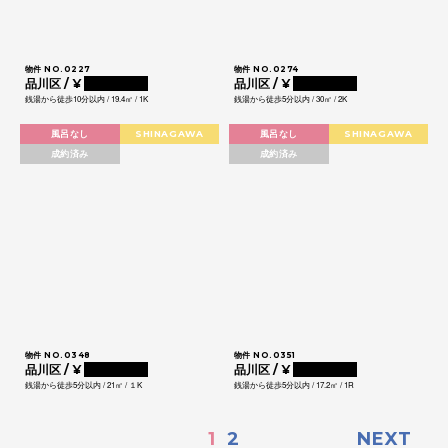
物件 NO.0227
物件 NO.0274
品川区 / ¥
0000000
品川区 / ¥
0000000
銭湯から徒歩10分以内 / 19.4㎡ / 1K
銭湯から徒歩5分以内 / 30㎡ / 2K
風呂なし
SHINAGAWA
風呂なし
SHINAGAWA
成約済み
成約済み
物件 NO.0348
物件 NO.0351
品川区 / ¥
0000000
品川区 / ¥
0000000
銭湯から徒歩5分以内 / 21㎡ / １K
銭湯から徒歩5分以内 / 17.2㎡ / 1R
1
2
NEXT