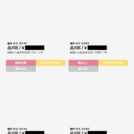
物件 NO.0347
物件 NO.0259
品川区 / ¥
0000000
品川区 / ¥
0000000
銭湯から徒歩5分以内 / 13㎡ / １R
銭湯から徒歩5分以内 / 13.38㎡ / 1K
銭湯近隣
SHINAGAWA
風呂なし
SHINAGAWA
成約済み
成約済み
物件 NO.0224
物件 NO.0287
品川区 / ¥
0000000
品川区 / ¥
0000000