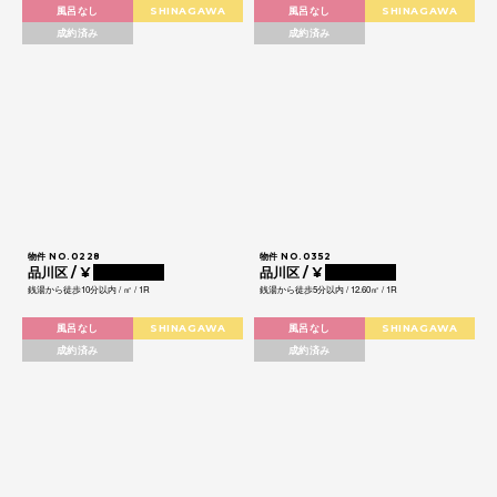
風呂なし
SHINAGAWA
風呂なし
SHINAGAWA
成約済み
成約済み
物件 NO.0228
物件 NO.0352
品川区 / ¥
0000000
品川区 / ¥
0000000
銭湯から徒歩10分以内 / ㎡ / 1R
銭湯から徒歩5分以内 / 12.60㎡ / 1R
風呂なし
SHINAGAWA
風呂なし
SHINAGAWA
成約済み
成約済み