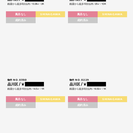
銭湯から徒歩5分以内 / 13.38㎡ / 2K
銭湯から徒歩10分以内 / 20㎡ / 1DK
風呂なし
SHINAGAWA
風呂なし
SHINAGAWA
成約済み
成約済み
物件 NO.0350
物件 NO.0229
品川区 / ¥
0000000
品川区 / ¥
0000000
銭湯から徒歩10分以内 / 14.5㎡ / 1R
銭湯から徒歩5分以内 / 16.52㎡ / 1K
風呂なし
SHINAGAWA
風呂なし
SHINAGAWA
成約済み
成約済み