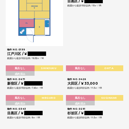
目黒区 / ¥
0000000
銭湯から徒歩10分以内 / 10㎡ / 1R
物件 NO.0199
江戸川区 / ¥
0000000
銭湯から徒歩10分以内 / 16.52㎡ / 1K
風呂なし
SHINJUKU
風呂なし
OHTA
成約済み
物件 NO.0471
物件 NO.0426
新宿区 / ¥
0000000
大田区 / ¥ 33,000
銭湯から徒歩15分以内 / 7.43㎡ / 1R
銭湯から徒歩5分以内 / 11.5㎡ / 1R
風呂なし
MEGURO
風呂なし
SUGINAMI
成約済み
成約済み
物件 NO.0343
物件 NO.0291
目黒区 / ¥
0000000
杉並区 / ¥
0000000
銭湯から徒歩15分以内 / 8㎡ / 1R
銭湯から徒歩5分以内 / 11.5㎡ / 1R