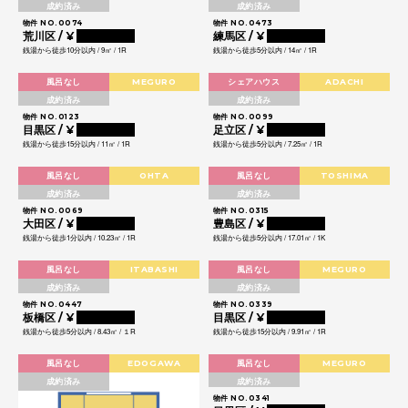
成約済み
成約済み
物件 NO.0074
物件 NO.0473
荒川区 / ¥
0000000
練馬区 / ¥
0000000
銭湯から徒歩10分以内 / 9㎡ / 1R
銭湯から徒歩5分以内 / 14㎡ / 1R
風呂なし
MEGURO
シェアハウス
ADACHI
成約済み
成約済み
物件 NO.0123
物件 NO.0099
目黒区 / ¥
0000000
足立区 / ¥
0000000
銭湯から徒歩15分以内 / 11㎡ / 1R
銭湯から徒歩5分以内 / 7.25㎡ / 1R
風呂なし
OHTA
風呂なし
TOSHIMA
成約済み
成約済み
物件 NO.0069
物件 NO.0315
大田区 / ¥
0000000
豊島区 / ¥
0000000
銭湯から徒歩1分以内 / 10.23㎡ / 1R
銭湯から徒歩5分以内 / 17.01㎡ / 1K
風呂なし
ITABASHI
風呂なし
MEGURO
成約済み
成約済み
物件 NO.0447
物件 NO.0339
板橋区 / ¥
0000000
目黒区 / ¥
0000000
銭湯から徒歩5分以内 / 8.43㎡ / １R
銭湯から徒歩15分以内 / 9.91㎡ / 1R
風呂なし
EDOGAWA
風呂なし
MEGURO
成約済み
成約済み
物件 NO.0341