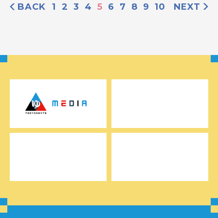
BACK
1
2
3
4
5
6
7
8
9
10
NEXT