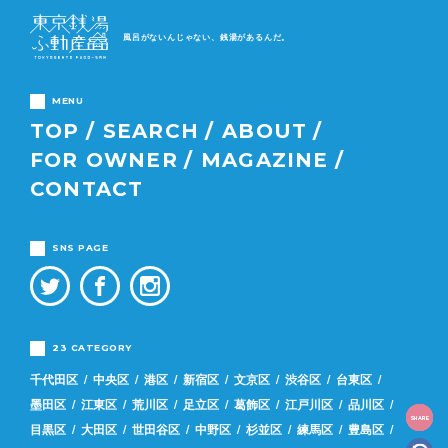
風呂がないんじゃない、銭湯があるんだ。
MENU
TOP
SEARCH
ABOUT
FOR OWNER
MAGAZINE
CONTACT
SNS PAGE
23 CATEGORY
千代田区
中央区
港区
新宿区
文京区
渋谷区
台東区
墨田区
江東区
荒川区
足立区
葛飾区
江戸川区
品川区
SHARE
目黒区
大田区
世田谷区
中野区
杉並区
練馬区
豊島区